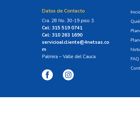
Datos de Contacto
Inici
Cra. 28 No. 30-19 piso 3.
Qui
Cel: 315 519 0741
Plan
Cel: 310 263 1690
Plan
servicioalcliente@4netsas.co
m
Noti
Palmira – Valle del Cauca
FAQ
Cont