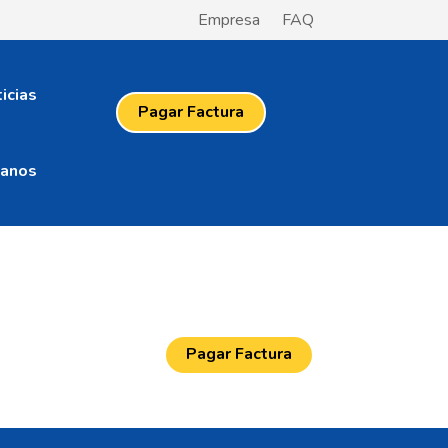
Empresa
FAQ
icias
Pagar Factura
tanos
Pagar Factura